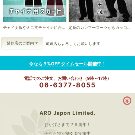
チャイナ服やミニ丈チャイナに合わせてオシャレにコーディネート
定番のカンフースーツからカッコよさを追求したロング丈チャイナ服など
姉妹店のご案内
姉妹店もよろしくお願いします
今なら３%OFF タイムセール開催中！
06-6377-8055
ARO Japon Limited.
おかげさまで２６周年！
今なら
特別割引
を実施中