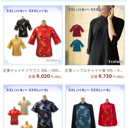
定番チャイナブラウス XXL～XXXLサイズ
定番シンプルチャイナ服 XXL～XXXLサイズ
9,020
6,720
定価
定価
円
（税込）
円
（税込）