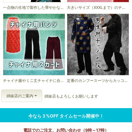
一点物の生地で製作した華やかなチャイナドレスです。
大きいサイズ（XXXLまで）のチャイナドレスあります。
チャイナ服やミニ丈チャイナに合わせてオシャレにコーディネート
定番のカンフースーツからカッコよさを追求したロング丈チャイナ服など
姉妹店のご案内
姉妹店もよろしくお願いします
今なら３%OFF タイムセール開催中！