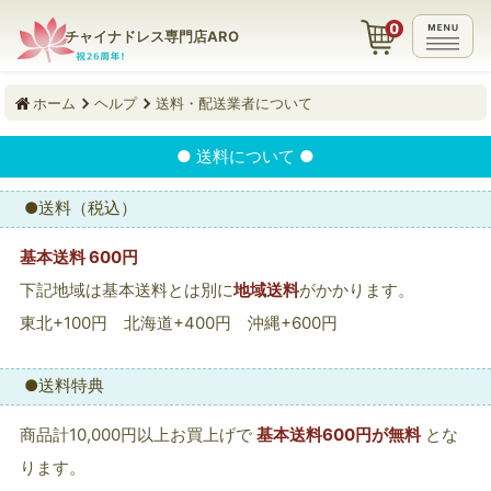
チャイナドレス専門店ARO
ホーム
ヘルプ
送料・配送業者について
● 送料について ●
●送料（税込）
基本送料 600円
下記地域は基本送料とは別に
地域送料
がかかります。
東北+100円 北海道+400円 沖縄+600円
●送料特典
商品計10,000円以上お買上げで
基本送料600円が無料
とな
ります。