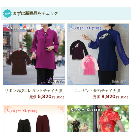
まずは新商品をチェック
リボン結びエレガントチャイナ服
エレガント長袖チャイナ服
5,820
8,920
定価
定価
円
（税込）
円
（税込）