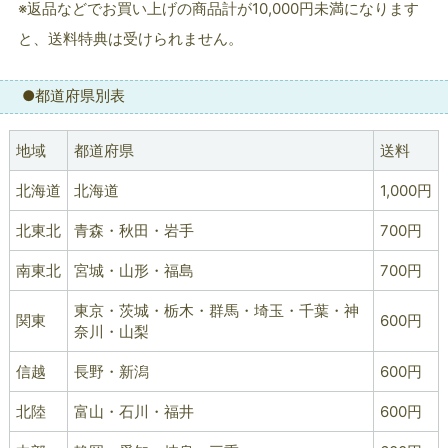
※返品などでお買い上げの商品計が10,000円未満になります
と、送料特典は受けられません。
●都道府県別表
地域
都道府県
送料
北海道
北海道
1,000円
北東北
青森・秋田・岩手
700円
南東北
宮城・山形・福島
700円
東京・茨城・栃木・群馬・埼玉・千葉・神
関東
600円
奈川・山梨
信越
長野・新潟
600円
北陸
富山・石川・福井
600円