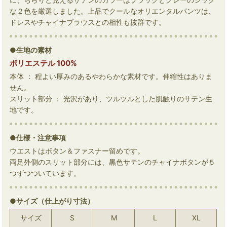
な２色を厳選しました。上品でクールなオリエンタルパンツは、
ドレスやチャイナブラウスとの相性も抜群です。
●生地の素材
ポリエステル 100%
本体 ： 程よい厚みのあるやわらかな素材です。伸縮性はありま
せん。
スリット部分 ： 光沢があり、ツルツルとした肌触りのサテン生
地です。
●仕様・注意事項
ウエストはボタン＆ファスナー留めです。
両足外側のスリット部分には、黒色サテンのチャイナボタンが５
つずつついています。
●サイズ（仕上がり寸法）
サイズ
S
M
L
XL