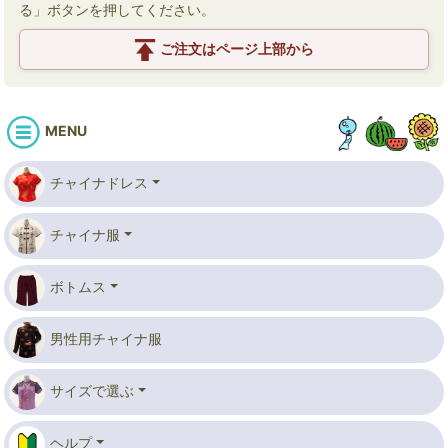
る」ボタンを押してください。
ご注文はページ上部から
MENU
チャイナドレス
チャイナ服
ボトムス
男性用チャイナ服
サイズで選ぶ
ヘルプ