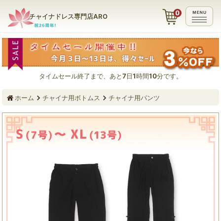
チャイナドレス専門店ARO
タイムセール終了まで、あと
7
日
1
時間
10
分です。
ホーム
チャイナ用ボトムス
チャイナ用パンツ