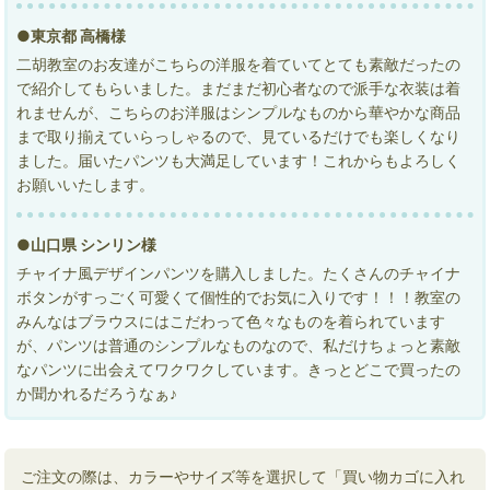
●東京都 高橋様
二胡教室のお友達がこちらの洋服を着ていてとても素敵だったの
で紹介してもらいました。まだまだ初心者なので派手な衣装は着
れませんが、こちらのお洋服はシンプルなものから華やかな商品
まで取り揃えていらっしゃるので、見ているだけでも楽しくなり
ました。届いたパンツも大満足しています！これからもよろしく
お願いいたします。
●山口県 シンリン様
チャイナ風デザインパンツを購入しました。たくさんのチャイナ
ボタンがすっごく可愛くて個性的でお気に入りです！！！教室の
みんなはブラウスにはこだわって色々なものを着られています
が、パンツは普通のシンプルなものなので、私だけちょっと素敵
なパンツに出会えてワクワクしています。きっとどこで買ったの
か聞かれるだろうなぁ♪
ご注文の際は、カラーやサイズ等を選択して「買い物カゴに入れ