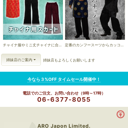
チャイナ服やミニ丈チャイナに合わせてオシャレにコーディネート
定番のカンフースーツからカッコよさを追求したロング丈チャイナ服など
姉妹店のご案内
姉妹店もよろしくお願いします
今なら３%OFF タイムセール開催中！
06-6377-8055
ARO Japon Limited.