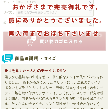
●目を惹くたっぷりのチャイナボタン
柔らかな黒無地の生地を使い、個性的なチャイナ風のパンツを作
りました。 膝下から深く入ったスリットには、黒色のチャイナ
ボタンをズラリと５つ！スリット部分には重なりを付け内側にサ
テン生地を縫い付けたデザインは、歩くたびにスリット部分が程
よく開き、内側から光沢のあるサテン生地が見える個性派スタイ
ル。たくさんのチャイナボタンと個性がぶつかり合わないよう
に、ちらりと見えるサテンのカラーはブラックとグレーのシック