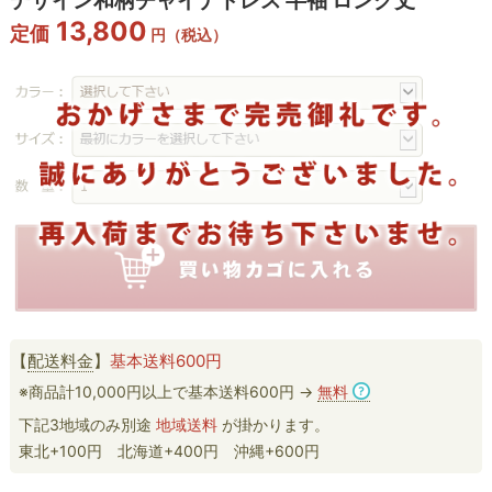
デザイン和柄チャイナドレス 半袖 ロング丈
13,800
定価
円（税込）
【
配送料金
】
基本送料600円
※商品計10,000円以上で基本送料600円 →
無料
下記3地域のみ別途
地域送料
が掛かります。
東北+100円 北海道+400円 沖縄+600円