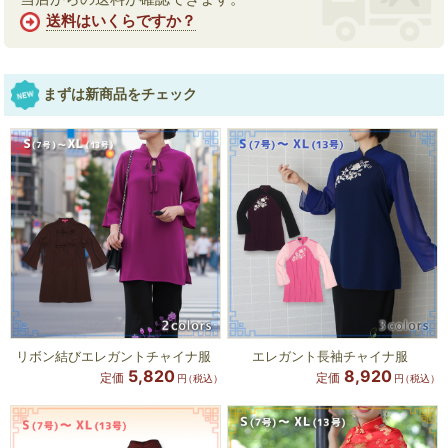
送料はいくらですか？
まずは新商品をチェック
リボン結びエレガントチャイナ服
エレガント長袖チャイナ服
5,820
8,920
定価
定価
円
（税込）
円
（税込）