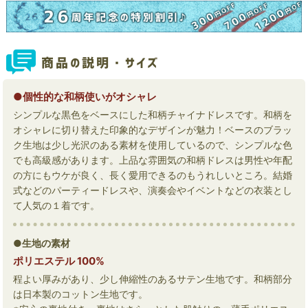
●個性的な和柄使いがオシャレ
シンプルな黒色をベースにした和柄チャイナドレスです。和柄を
オシャレに切り替えた印象的なデザインが魅力！ベースのブラッ
ク生地は少し光沢のある素材を使用しているので、シンプルな色
でも高級感があります。上品な雰囲気の和柄ドレスは男性や年配
の方にもウケが良く、長く愛用できるのもうれしいところ。結婚
式などのパーティードレスや、演奏会やイベントなどの衣装とし
て人気の１着です。
●生地の素材
ポリエステル 100%
程よい厚みがあり、少し伸縮性のあるサテン生地です。和柄部分
は日本製のコットン生地です。