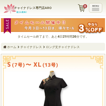
チャイナドレス専門店ARO
タイムセール終了まで、あと
4
日
21
時間
26
分です。
ホーム
チャイナドレス
ロング丈チャイナドレス