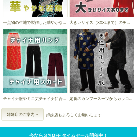
一点物の生地で製作した華やかなチャイナドレスです。
大きいサイズ（XXXLまで）のチャイナドレスあります。
チャイナ服やミニ丈チャイナに合わせてオシャレにコーディネート
定番のカンフースーツからカッコよさを追求したロング丈チャイナ服など
姉妹店のご案内
姉妹店もよろしくお願いします
今なら３%OFF タイムセール開催中！