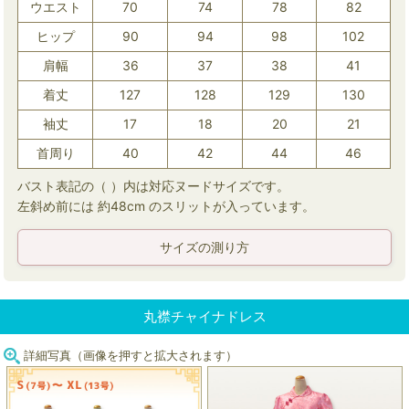
ウエスト
70
74
78
82
ヒップ
90
94
98
102
肩幅
36
37
38
41
着丈
127
128
129
130
袖丈
17
18
20
21
首周り
40
42
44
46
バスト表記の（ ）内は対応ヌードサイズです。
左斜め前には 約48cm のスリットが入っています。
サイズの測り方
丸襟チャイナドレス
詳細写真（画像を押すと拡大されます）