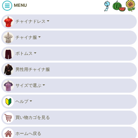
MENU
チャイナドレス
チャイナ服
ボトムス
男性用チャイナ服
サイズで選ぶ
ヘルプ
買い物カゴを見る
ホームへ戻る