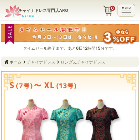
チャイナドレス専門店ARO
タイムセール終了まで、あと
6
日
12
時間
15
分です。
ホーム
チャイナドレス
ロング丈チャイナドレス