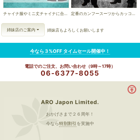
チャイナ服やミニ丈チャイナに合わせてオシャレにコーディネート
定番のカンフースーツからカッコよさを追求したロング丈チャイナ服など
姉妹店のご案内
姉妹店もよろしくお願いします
今なら３%OFF タイムセール開催中！
06-6377-8055
ARO Japon Limited.
おかげさまで２６周年！
今なら
特別割引
を実施中