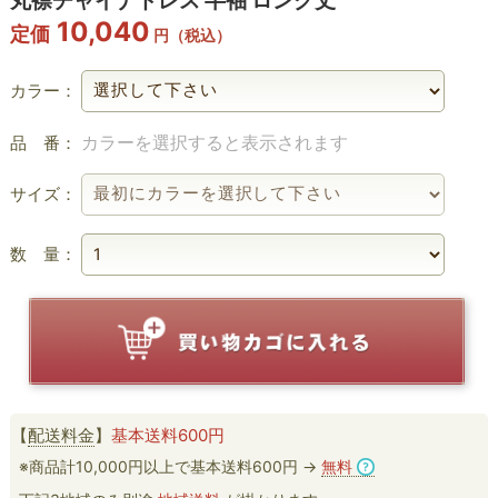
丸襟チャイナドレス 半袖 ロング丈
10,040
定価
円（税込）
カラー：
カラーを選択すると表示されます
品 番：
サイズ：
数 量：
【
配送料金
】
基本送料600円
※商品計10,000円以上で基本送料600円 →
無料