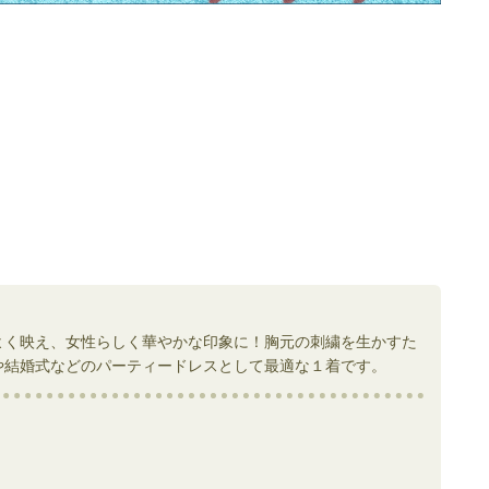
よく映え、女性らしく華やかな印象に！胸元の刺繍を生かすた
や結婚式などのパーティードレスとして最適な１着です。