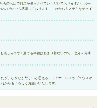
こちらのお店で何度か購入させていただいておりますが、お手
ないのでいつも感謝しております。これからもステキなチャイ
も楽しみです♪ 夏でも半袖はあまり着ないので、七分～長袖
したが、なかなか欲しいと思えるチャイナドレスやブラウスが
これからもよろしくお願いいたします。