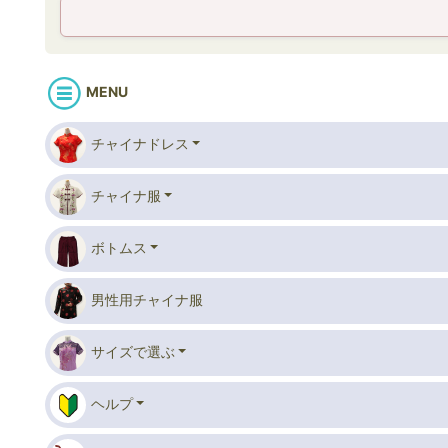
MENU
チャイナドレス
チャイナ服
ボトムス
男性用チャイナ服
サイズで選ぶ
ヘルプ