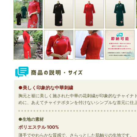
●美しく印象的な中華刺繍
胸元と裾に美しく施された中華の花刺繍が印象的なチャイナ
めに、あえてチャイナボタンを付けないシンプルな首元に仕
●生地の素材
ポリエステル 100%
薄手でやわらかな質感で、さらっとした肌触りの生地です。