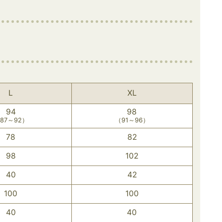
L
XL
94
98
87～92）
（91～96）
78
82
98
102
40
42
100
100
40
40