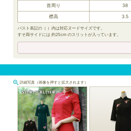
首周り
38
襟高
3.5
バスト表記の（ ）内は対応ヌードサイズです。
すそ両サイドには 約25cm のスリットが入っています。
詳細写真（画像を押すと拡大されます）