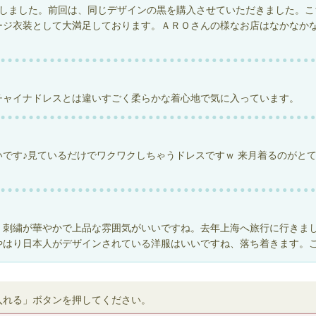
入しました。前回は、同じデザインの黒を購入させていただきました。
ージ衣装として大満足しております。ＡＲＯさんの様なお店はなかなか
チャイナドレスとは違いすごく柔らかな着心地で気に入っています。
です♪見ているだけでワクワクしちゃうドレスですｗ 来月着るのがとて
。刺繍が華やかで上品な雰囲気がいいですね。去年上海へ旅行に行きま
やはり日本人がデザインされている洋服はいいですね、落ち着きます。
入れる」ボタンを押してください。