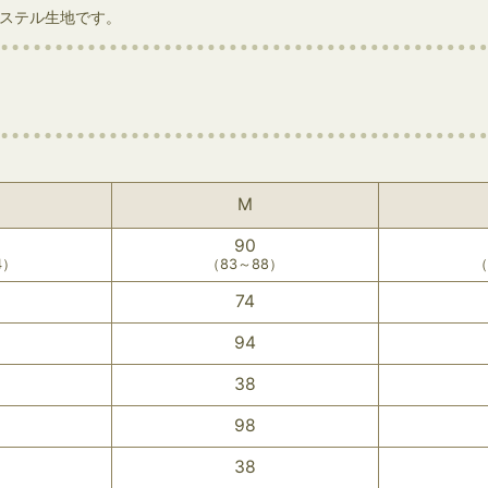
ステル生地です。
M
90
4）
（83～88）
（
74
94
38
98
38