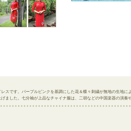
ドレスです。パープルピンクを基調にした花＆蝶々刺繍が無地の生地に
上げました。七分袖が上品なチャイナ服は、二胡などの中国楽器の演奏