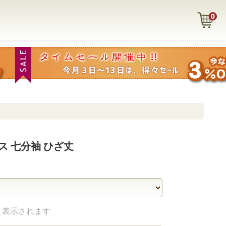
 七分袖 ひざ丈
と表示されます