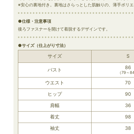
※安心の裏地付き。裏地はさらっとした肌触りの、薄手ポリエ
●仕様・注意事項
後ろファスナーを開けて着脱するデザインです。
●サイズ（仕上がり寸法）
サイズ
S
86
バスト
（79～8
ウエスト
70
ヒップ
90
肩幅
36
着丈
98
袖丈
38