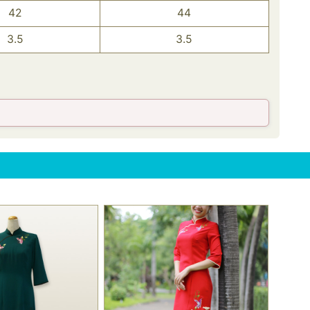
42
44
3.5
3.5