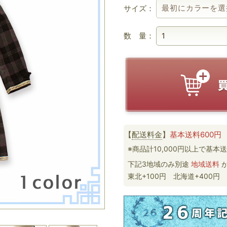
サイズ：
数 量：
【
配送料金
】
基本送料600円
※商品計10,000円以上で基本送
下記3地域のみ別途
地域送料
が
東北+100円 北海道+400円 