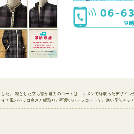
ました。 凛とした立ち襟が魅力のコートは、リボンで縁取ったデザイン
ャイナ風のカッコ良さと縁取りが可愛いハーフコートで、寒い季節もチ