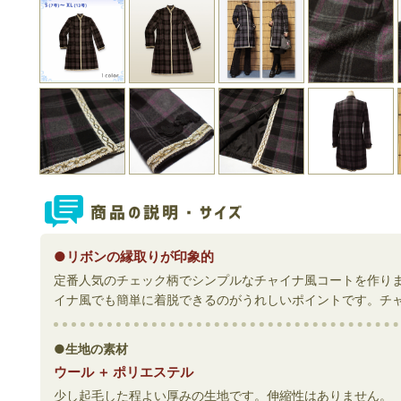
●リボンの縁取りが印象的
定番人気のチェック柄でシンプルなチャイナ風コートを作り
イナ風でも簡単に着脱できるのがうれしいポイントです。チ
●生地の素材
ウール ＋ ポリエステル
少し起毛した程よい厚みの生地です。伸縮性はありません。