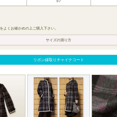
57
ズをよくお確かめの上ご購入下さい。
サイズの測り方
リボン縁取りチャイナコート