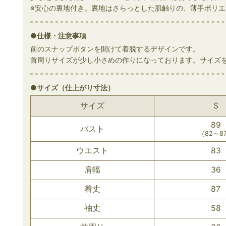
※安心の裏地付き。裏地はさらっとした肌触りの、薄手ポリ
●仕様・注意事項
前のスナップボタンを開けて着脱するデザインです。
首周りサイズが少し小さめの作りになっております。サイズ
●サイズ（仕上がり寸法）
サイズ
S
89
バスト
（82～8
ウエスト
83
肩幅
36
着丈
87
袖丈
58