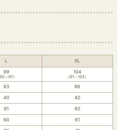
L
XL
99
104
92～97）
（97～102）
93
98
40
42
91
92
60
61