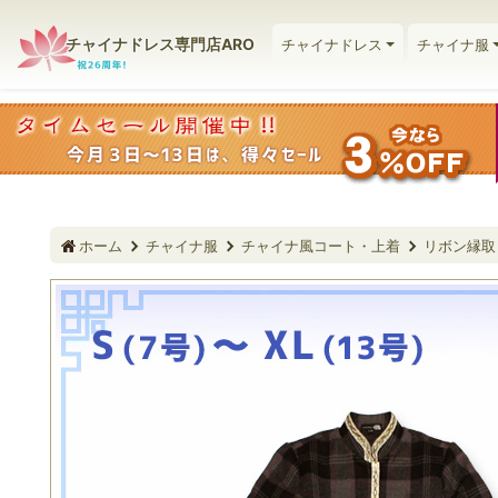
チャイナドレス専門店ARO
チャイナドレス
チャイナ服
ホーム
チャイナ服
チャイナ風コート・上着
リボン縁取