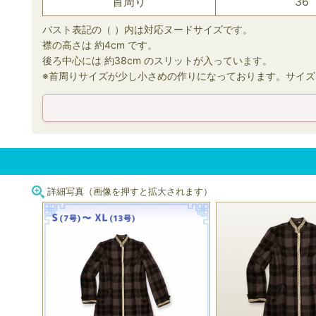
首周り
36
バスト表記の（ ）内は対応ヌードサイズです。
襟の高さは 約4cm です。
後ろ中心には 約38cm のスリットが入っています。
※首周りサイズが少し小さめの作りになっております。サイ
詳細写真（画像を押すと拡大されます）