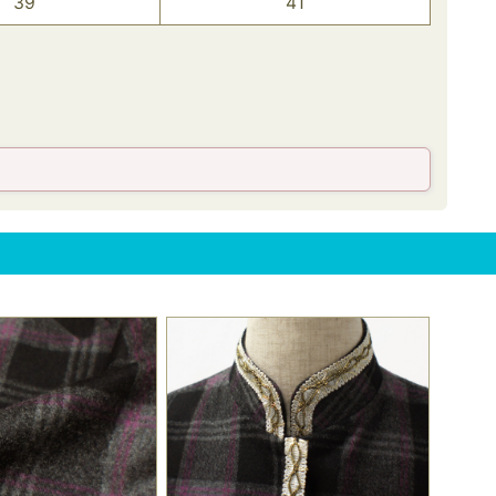
39
41