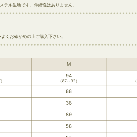
エステル生地です。伸縮性はありません。
をよくお確かめの上ご購入下さい。
M
94
7）
（87～92）
（
88
38
89
58